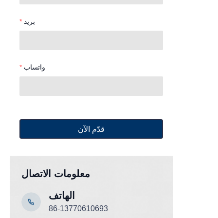
بريد
واتساب
قدّم الآن
معلومات الاتصال
الهاتف
86-13770610693