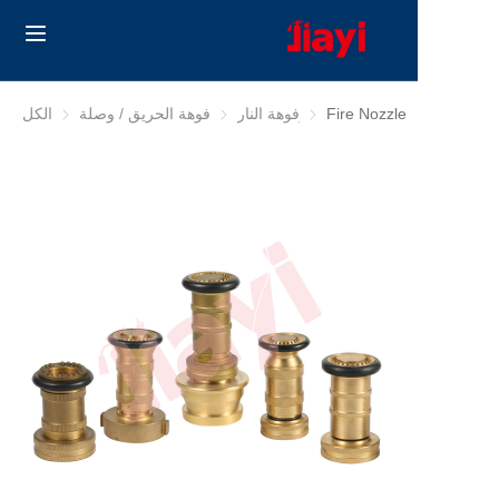
Home
Fire Nozzle
فوهة النار
فوهة النار
فوهة الحريق / وصلة
فوهة الحريق / وصلة
الكل
Products
Solutions
مدونة
معلومات عنا
Contact us