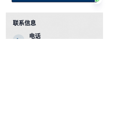
联系信息
CN
电话
86-13770610693
电子邮件
july@jiayifire.com
WhatsApp
86-13770610693
添加
地址
中国南京市秦淮区中山东路532-
1号中山广场C座