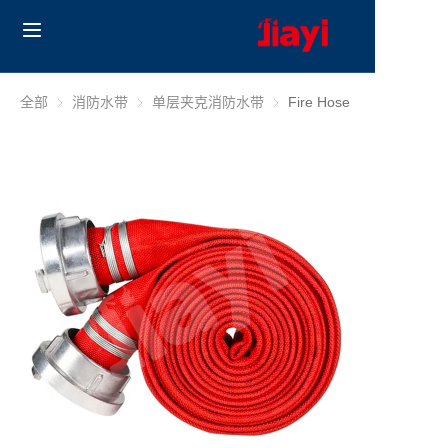
Home
全部
消防水带
消防水带
单层夹克消防水带
单层夹克消防水带
Fire Hose
Products
解决方案
博客
关于我们
联系我们