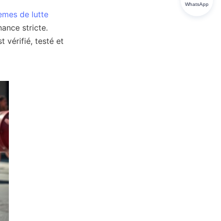
WhatsApp
èmes de lutte
nce stricte. 
vérifié, testé et 