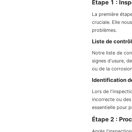
Étape 1 : Insp
La première étape 
cruciale. Elle nou
problèmes.
Liste de contrôl
Notre liste de con
signes d'usure, d
ou de la corrosio
Identification 
Lors de l'inspecti
incorrecte ou des
essentielle pour p
Étape 2 : Pro
Après l'inspection