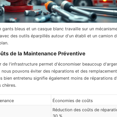
 gants bleus et un casque blanc travaille sur un mécanism
avec des outils éparpillés autour d'un établi et un camion 
plan.
ûts de la Maintenance Préventive
er de l'infrastructure permet d'économiser beaucoup d'argen
, nous pouvons éviter des réparations et des remplacement
 bien entretenu signifie également moins de réparations d'
 chères.
tenance
Économies de coûts
Réduction des coûts de réparatio
30 %