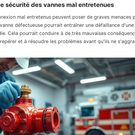
de sécurité des vannes mal entretenues
nexion mal entretenus peuvent poser de graves menaces pou
vanne défectueuse pourrait entraîner une défaillance d'une 
ie. Cela pourrait conduire à de très mauvaises conséquence
 repérer et à résoudre les problèmes avant qu'ils ne s'aggra