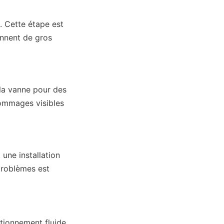
 Cette étape est 
nnent de gros 
la vanne pour des 
ommages visibles 
une installation 
roblèmes est 
ctionnement fluide.