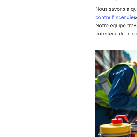
Nous savons à quel
contre l'incendie
s
Notre équipe trava
entretenu du mieu