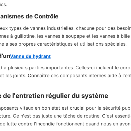
ics.
anismes de Contrôle
reux types de vannes industrielles, chacune pour des besoin
nnes à guillotine, les vannes à soupape et les vannes à bille 
 a ses propres caractéristiques et utilisations spéciales.
'un
Vanne de hydrant
 a plusieurs parties importantes. Celles-ci incluent le corps
 et les joints. Connaître ces composants internes aide à l'ent
 de l'entretien régulier du système
osants vitaux en bon état est crucial pour la sécurité publiq
cture. Ce n'est pas juste une tâche de routine. C'est essentie
de lutte contre l'incendie fonctionnent quand nous en avons