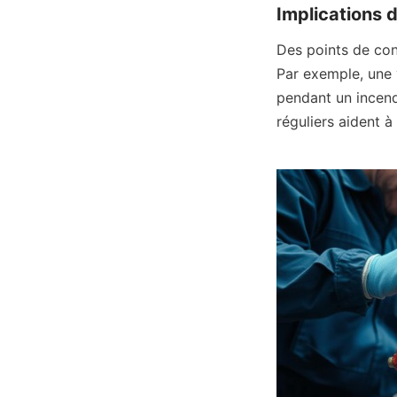
Implications 
Des points de con
Par exemple, une 
pendant un incend
réguliers aident à