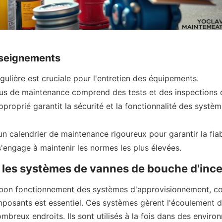
nseignements
égulière est cruciale pour l'entretien des équipements.
us de maintenance comprend des tests et des inspections d
proprié garantit la sécurité et la fonctionnalité des système
n calendrier de maintenance rigoureux pour garantir la fiabi
'engage à maintenir les normes les plus élevées.
les systèmes de vannes de bouche d'inc
 bon fonctionnement des systèmes d'approvisionnement, con
mposants est essentiel. Ces systèmes gèrent l'écoulement de
mbreux endroits. Ils sont utilisés à la fois dans des enviro