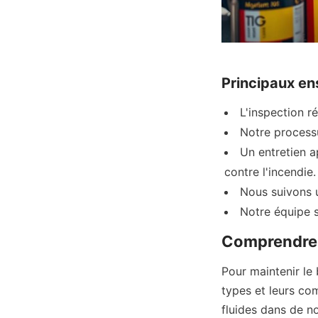
Principaux e
L'inspection r
Notre process
Un entretien ap
contre l'incendie.
Nous suivons u
Notre équipe s
Comprendre 
Pour maintenir le
types et leurs co
fluides dans de no