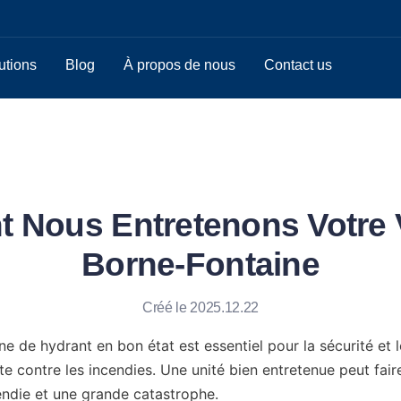
utions
Blog
À propos de nous
Contact us
 Nous Entretenons Votre 
Borne-Fontaine
Créé le 2025.12.22
e de hydrant en bon état est essentiel pour la sécurité et 
e contre les incendies. Une unité bien entretenue peut faire
cendie et une grande catastrophe.