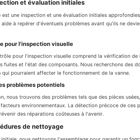
ection et évaluation initiales
est une inspection et une évaluation initiales approfondies.
s aide à repérer d'éventuels problèmes avant qu'ils ne devie
e pour l'inspection visuelle
trôle pour l'inspection visuelle comprend la vérification de 
es fuites et l'état des composants. Nous recherchons des d
n qui pourraient affecter le fonctionnement de la vanne.
des problèmes potentiels
on, nous trouvons des problèmes tels que des pièces usées, 
 facteurs environnementaux. La détection précoce de ces p
révenir des réparations coûteuses à l'avenir.
cédures de nettoyage
 initiale, nous nettoyons l'assemblage pour garantir un fon