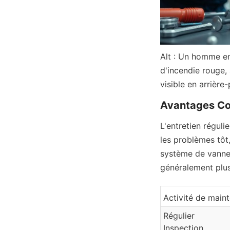
Alt : Un homme en
d'incendie rouge, 
visible en arrière-
Avantages Co
L'entretien réguli
les problèmes tôt
système de vannes
généralement plus
Activité de main
Régulier
Inspection