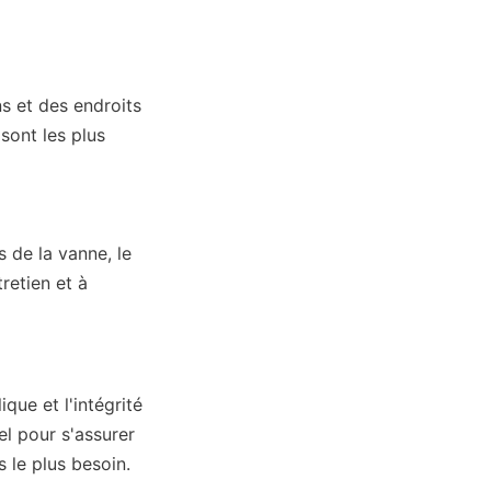
s et des endroits 
sont les plus 
 de la vanne, le 
retien et à 
ue et l'intégrité 
l pour s'assurer 
 le plus besoin.