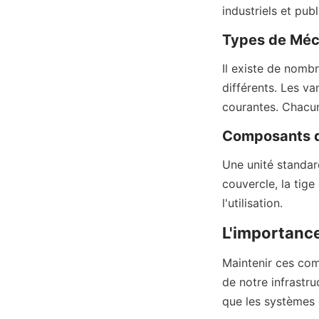
industriels et publ
Types de Méc
Il existe de nomb
différents. Les va
courantes. Chacune
Composants d
Une unité standard
couvercle, la tige
l'utilisation.
L'importance
Maintenir ces comp
de notre infrastru
que les systèmes 