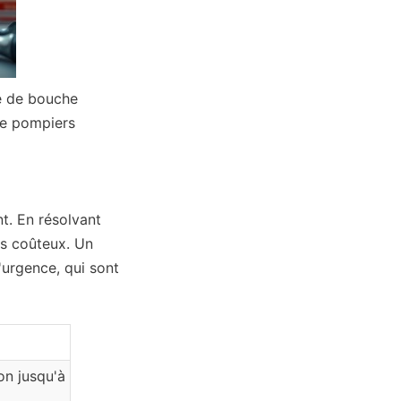
e de bouche 
de pompiers 
t. En résolvant 
s coûteux. Un 
urgence, qui sont 
n jusqu'à 