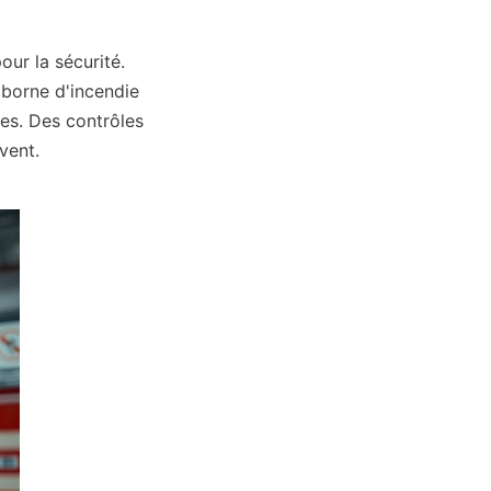
r la sécurité. 
borne d'incendie 
s. Des contrôles 
vent.