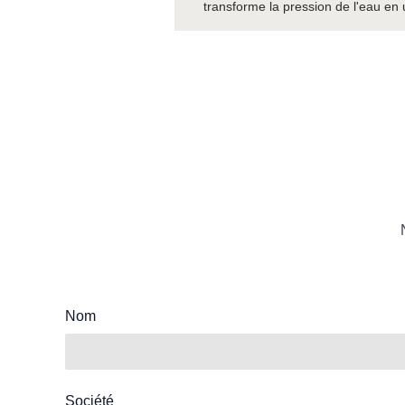
transforme la pression de l'eau en u
Nom
Société