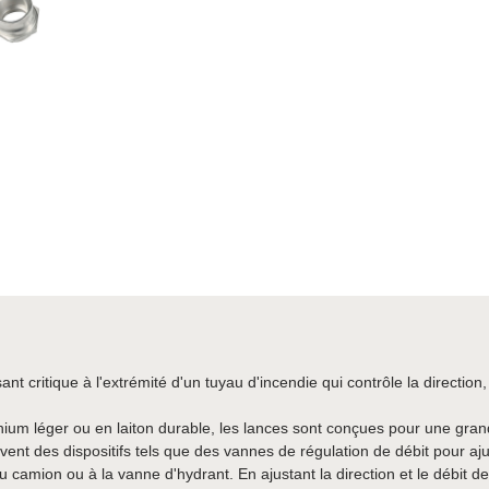
t critique à l'extrémité d'un tuyau d'incendie qui contrôle la direction, l
ium léger ou en laiton durable, les lances sont conçues pour une grand
uvent des dispositifs tels que des vannes de régulation de débit pour aj
 camion ou à la vanne d'hydrant. En ajustant la direction et le débit de 