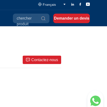
Français
chercher
Demander un devis
produit
Contactez-nous