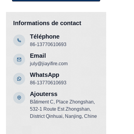
Informations de contact
Téléphone
86-13770610693
Email
july@jiayifire.com
WhatsApp
86-13770610693
Ajouter
ss
Bâtiment C, Place Zhongshan,
532-1 Route Est Zhongshan,
District Qinhuai, Nanjing, Chine