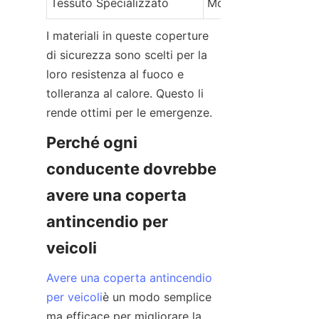
Tessuto Specializzato
Molto Alto
I materiali in queste coperture 
di sicurezza sono scelti per la 
loro resistenza al fuoco e 
tolleranza al calore. Questo li 
rende ottimi per le emergenze.
Perché ogni 
conducente dovrebbe 
avere una coperta 
antincendio per 
veicoli
Avere una coperta antincendio
per veicoli
è un modo semplice 
ma efficace per migliorare la 