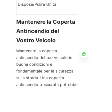
Dispose/Pulire Unità
Mantenere la Coperta 
Antincendio del 
Vostro Veicolo
Mantenere la coperta 
antincendio del tuo veicolo in 
buone condizioni è 
fondamentale per la sicurezza 
sulla strada. Una coperta 
IT
antincendio trascurata potrebbe 
non funzionare quando ne hai 
più bisogno. Questo potrebbe 
portare a seri problemi.