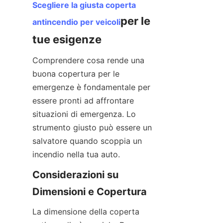
Scegliere la giusta coperta 
per le 
antincendio per veicoli
tue esigenze
Comprendere cosa rende una 
buona copertura per le 
emergenze è fondamentale per 
essere pronti ad affrontare 
situazioni di emergenza. Lo 
strumento giusto può essere un 
salvatore quando scoppia un 
incendio nella tua auto.
Considerazioni su 
Dimensioni e Copertura
La dimensione della coperta 