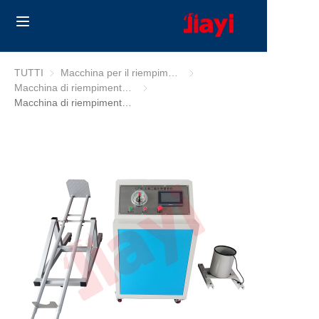
Home
TUTTI
Macchina per il riempimento degli estintori
Macchina per il riempimento de
Macchina di riempimento CO2
Macchina di riempimento CO2
Products
Macchina di riempimento CO2
Solutions
Blog
Chi Siamo
Contact us