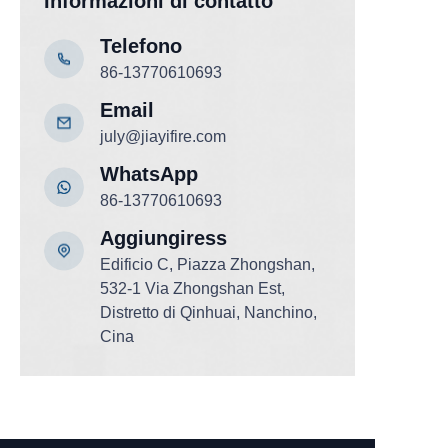
Informazioni di contatto
Telefono
86-13770610693
Email
july@jiayifire.com
WhatsApp
86-13770610693
Aggiungi
ress
Edificio C, Piazza Zhongshan,
532-1 Via Zhongshan Est,
Distretto di Qinhuai, Nanchino,
Cina