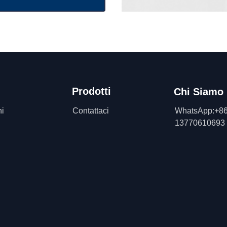
Prodotti
Chi Siamo
ni
Contattaci
WhatsApp:+86
13770610693