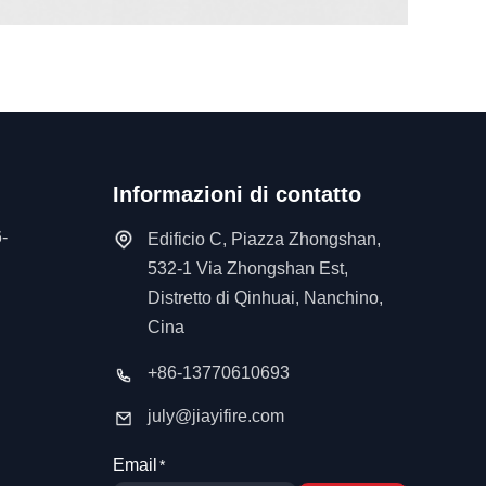
Informazioni di contatto
-
Edificio C, Piazza Zhongshan,
532-1 Via Zhongshan Est,
Distretto di Qinhuai, Nanchino,
Cina
+86-13770610693
july@jiayifire.com
Email