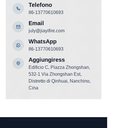
Telefono
86-13770610693
Email
july@jiayifire.com
WhatsApp
86-13770610693
Aggiungi
ress
Edificio C, Piazza Zhongshan,
532-1 Via Zhongshan Est,
Distretto di Qinhuai, Nanchino,
Cina