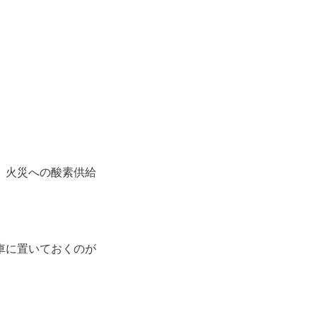
、火災への酸素供給
車に置いておくのが