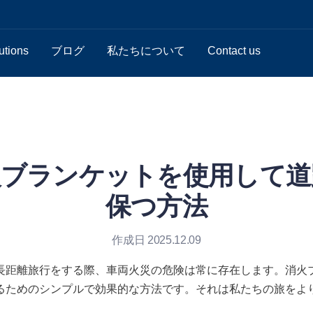
utions
ブログ
私たちについて
Contact us
火ブランケットを使用して道
保つ方法
作成日 2025.12.09
長距離旅行をする際、車両火災の危険は常に存在します。消火
るためのシンプルで効果的な方法です。それは私たちの旅をよ