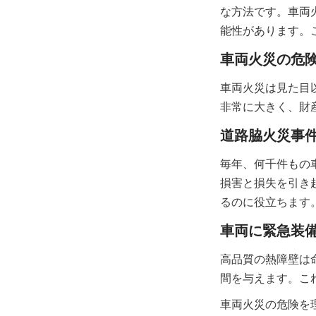
な方法です。車両
能性があります。
車両火災の危
車両火災は見た目
非常に大きく、財
道路脇火災事
毎年、何千件もの
損害と損失を引き
るのに役立ちます
車両に緊急装
高品質の熱障壁は
間を与えます。こ
車両火災の危険を