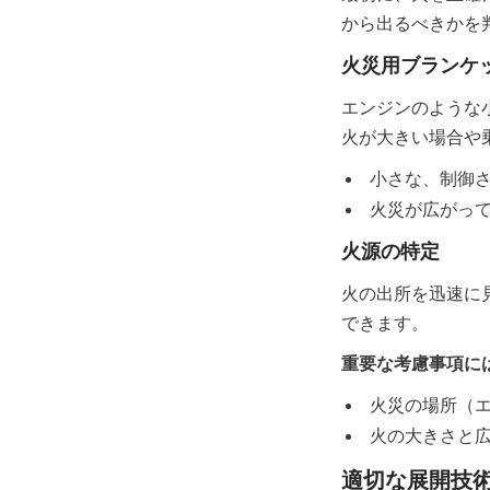
から出るべきかを
火災用ブランケ
エンジンのような
火が大きい場合や
小さな、制御
火災が広がっ
火源の特定
火の出所を迅速に
できます。
重要な考慮事項に
火災の場所（
火の大きさと
適切な展開技