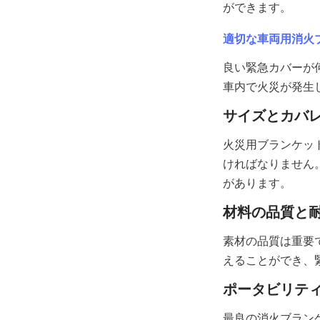
ができます。
適切な車両用消火
良い緊急カバーが
車内で火災が発生
サイズとカバ
火災用ブランケッ
ければなりません
があります。
材料の品質と
素材の品質は重要
えることができ、
ポータビリテ
最良の消火ブラン