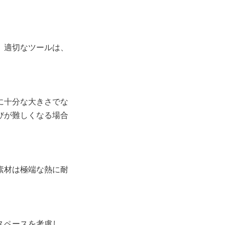
。適切なツールは、
に十分な大きさでな
びが難しくなる場合
素材は極端な熱に耐
スペースを考慮し、