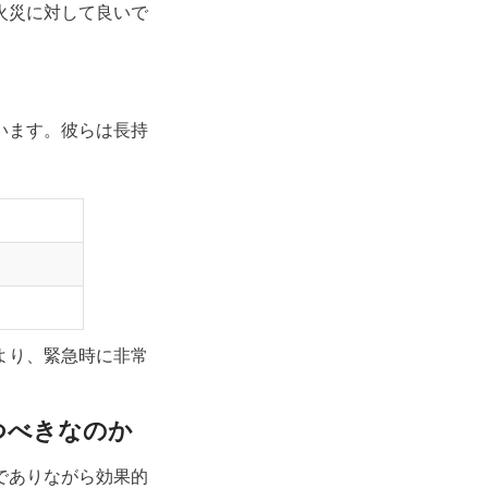
火災に対して良いで
います。彼らは長持
より、緊急時に非常
つべきなのか
でありながら効果的