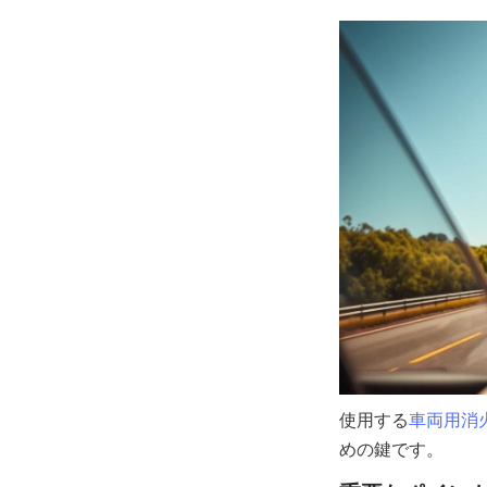
使用する
車両用消
めの鍵です。