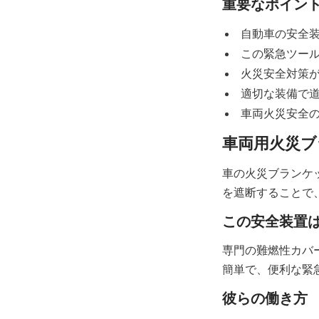
重要なポイン
自動車の安全
この緊急ツー
火災安全対策
適切な装備で
車両火災安全
車両用火災ブ
車の火災ブランケ
を遮断することで
この安全装置
専門の難燃性カバ
簡単で、便利な緊
彼らの働き方