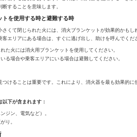
判断することを意味します。
ットを使用する時と避難する時
小さくて閉じられた火には、消火ブランケットが効果的かもし
乗客エリアにある場合は、すぐに逃げ出し、助けを呼んでくだ
された火には消火用ブランケットを使用してください。
ている場合や乗客エリアにいる場合は避難してください。
見つけることは重要です。これにより、消火器を最も効果的に
は以下が含まれます：
エンジン、電気など）。
広がり。
術