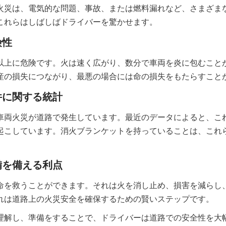
火災は、電気的な問題、事故、または燃料漏れなど、さまざま
これらはしばしばドライバーを驚かせます。
険性
以上に危険です。火は速く広がり、数分で車両を炎に包むこと
産の損失につながり、最悪の場合には命の損失をもたらすこと
件に関する統計
車両火災が道路で発生しています。最近のデータによると、こ
起こしています。消火ブランケットを持っていることは、これ
。
備を備える利点
命を救うことができます。それは火を消し止め、損害を減らし
れは道路上の火災安全を確保するための賢いステップです。
理解し、準備をすることで、ドライバーは道路での安全性を大