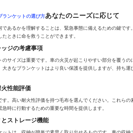
あなたのニーズに応じて
ブランケットの選び方
何であるかを理解することは、緊急事態に備えるための鍵です
したときに命を救うことができます。
レッジの考慮事項
トのサイズは重要です。車の火災が起こりやすい部分を覆うの
。大きなブランケットはより良い保護を提供しますが、持ち運
耐火性能評価
です。高い耐火性評価を持つ毛布を選んでください。これらの
緊急時に行動するための重要な時間を提供します。
ィとストレージ機能
ケットは、収納が簡単で素早く取り出せるものです。車の収納