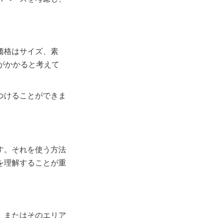
価格はサイズ、素
がかかると考えて
つけることができま
す。それを使う方法
を理解することが重
、またはそのエリア