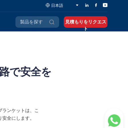
日本語
製品を探す
見積もりをリクエス
ト
路で安全を
ブランケットは、こ
り安全にします。