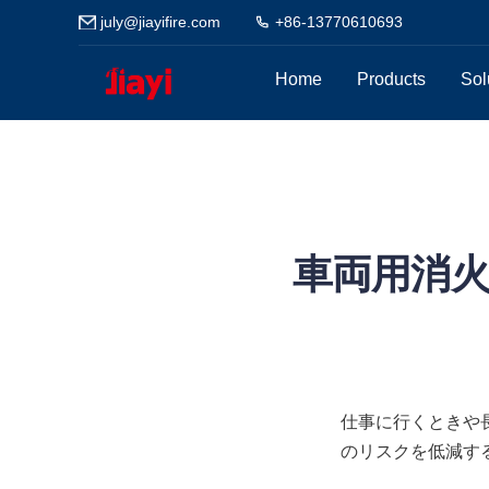
july@jiayifire.com
+86-13770610693
Home
Products
Sol
車両用消
仕事に行くときや
のリスクを低減す