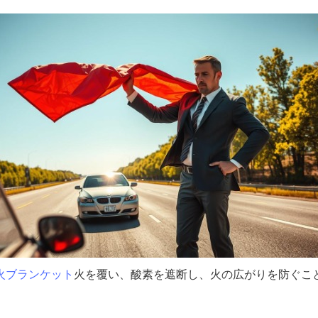
火ブランケット
火を覆い、酸素を遮断し、火の広がりを防ぐこ