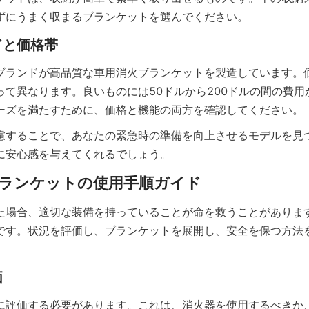
ずにうまく収まるブランケットを選んでください。
ドと価格帯
ブランドが高品質な車用消火ブランケットを製造しています。
って異なります。良いものには50ドルから200ドルの間の費用
ーズを満たすために、価格と機能の両方を確認してください。
慮することで、あなたの緊急時の準備を向上させるモデルを見
に安心感を与えてくれるでしょう。
ランケットの使用手順ガイド
た場合、適切な装備を持っていることが命を救うことがありま
です。状況を評価し、ブランケットを展開し、安全を保つ方法
価
に評価する必要があります。これは、消火器を使用するべきか