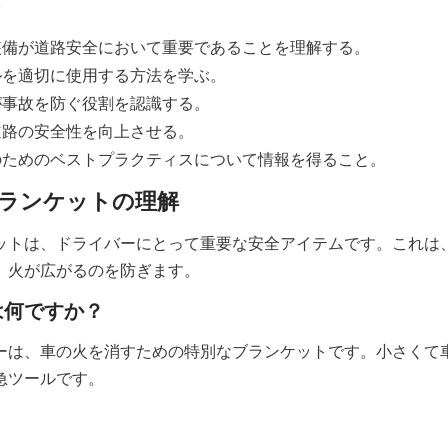
ト
装備が道路安全において重要であることを理解する。
ルを適切に使用する方法を学ぶ。
が事故を防ぐ役割を認識する。
道路の安全性を向上させる。
のためのベストプラクティスについて情報を得ること。
ランケットの理解
ットは、ドライバーにとって重要な安全アイテムです。これは
、火が広がるのを防ぎます。
は何ですか？
ーは、車の火を消すための特別なブランケットです。小さくて
急ツールです。