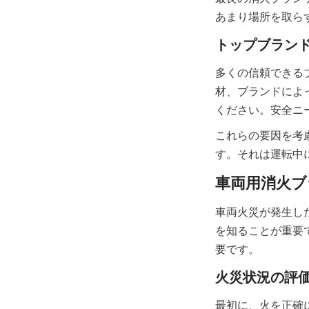
あまり場所を取ら
トップブラン
多くの信頼できる
材、ブランドによ
ください。安全ニ
これらの要因を考
す。それは運転中
車両用消火ブ
車両火災が発生し
を知ることが重要
要です。
火災状況の評
最初に、火を正確