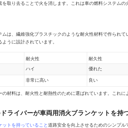
素を取り去ることで火を消します。これは車の燃料システムの
テムは、繊維強化プラスチックのような耐火性材料で作られて
るように設計されています。
耐火性
耐久性
ハイ
優れた
非常に高い
良い
ーの材料は、耐火性と耐熱性のために選ばれています。これに
のドライバーが車両用消火ブランケットを持
ケットを持っていること
道路安全を向上させるためのシンプル