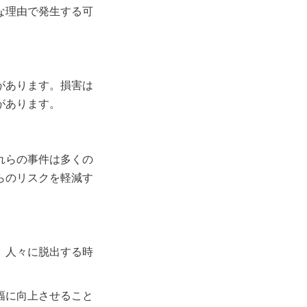
な理由で発生する可
があります。損害は
があります。
れらの事件は多くの
らのリスクを軽減す
、人々に脱出する時
幅に向上させること