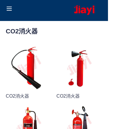
Home
CO2消火器
Products
Solutions
ブログ
私たちについて
CO2消火器
CO2消火器
Contact us