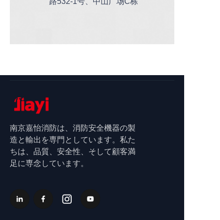
路532-1号、中山广场C栋
南京嘉怡消防は、消防安全機器の製
造と輸出を専門としています。私た
ちは、品質、安全性、そして顧客満
足に専念しています。