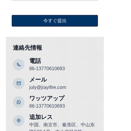
今すぐ提出
連絡先情報
電話
86-13770610693
メール
july@jiayifire.com
ワッツアップ
86-13770610693
追加
レス
中国、南京市、秦淮区、中山东