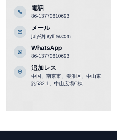
電話
86-13770610693
メール
july@jiayifire.com
WhatsApp
86-13770610693
追加
レス
中国、南京市、秦淮区、中山東
路532-1、中山広場C棟