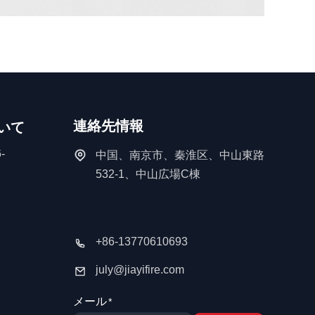
連絡先情報
いて
-
中国、南京市、秦淮区、中山東路
532-1、中山広場C棟
+86-13770610693
july@jiayifire.com
メール