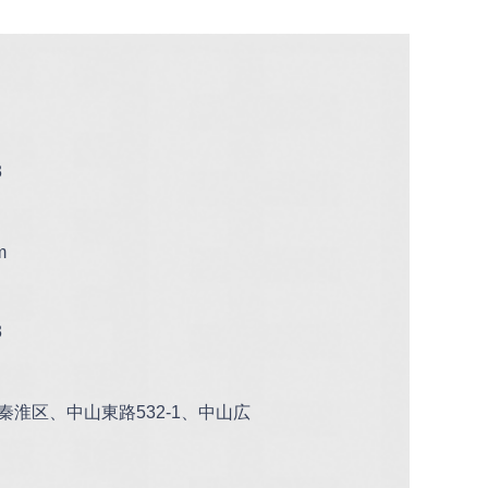
3
m
3
淮区、中山東路532-1、中山広