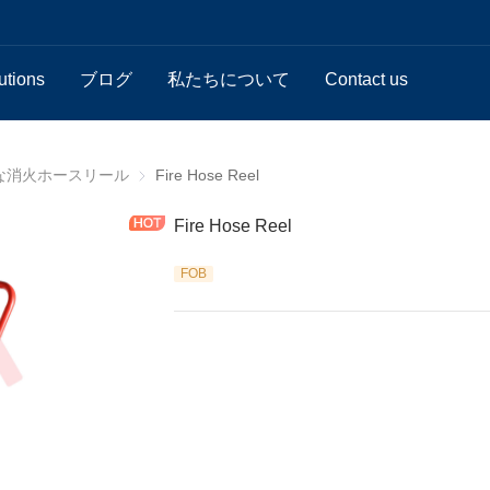
utions
ブログ
私たちについて
Contact us
リール
な消火ホースリール
一般的な消火ホースリール
Fire Hose Reel
Fire Hose Reel
FOB