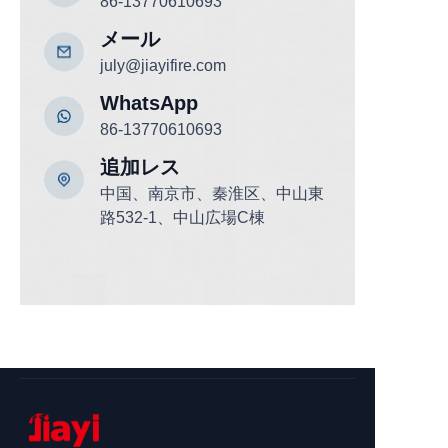
86-13770610693
メール
july@jiayifire.com
WhatsApp
86-13770610693
追加
レス
中国、南京市、秦淮区、中山東
路532-1、中山広場C棟