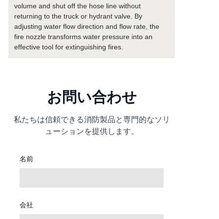
volume and shut off the hose line without
returning to the truck or hydrant valve. By
adjusting water flow direction and flow rate, the
fire nozzle transforms water pressure into an
effective tool for extinguishing fires.
お問い合わせ
私たちは信頼できる消防製品と専門的なソリ
ューションを提供します。
名前
会社