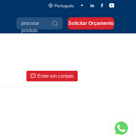
Português
procurar
Solicitar Orçamento
produto
Entre em contato