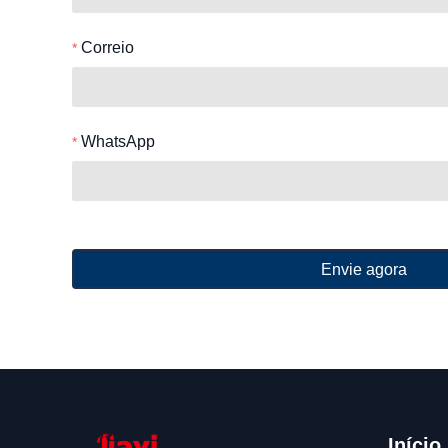
Correio
WhatsApp
Envie agora
Início