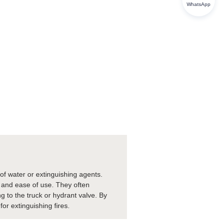
WhatsApp
w of water or extinguishing agents.
y and ease of use. They often
ng to the truck or hydrant valve. By
for extinguishing fires.