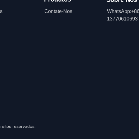
s
Contate-Nos
WhatsApp:+86
13770610693
ireitos reservados.