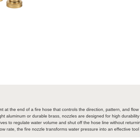
nt at the end of a fire hose that controls the direction, pattern, and flo
ght aluminum or durable brass, nozzles are designed for high durabilit
alves to regulate water volume and shut off the hose line without returni
ow rate, the fire nozzle transforms water pressure into an effective tool 