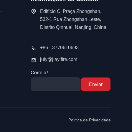
-
Edifício C, Praça Zhongshan,
532-1 Rua Zhongshan Leste,
Distrito Qinhuai, Nanjing, China
+86-13770610693
july@jiayifire.com
Correio
Enviar
Política de Privacidade