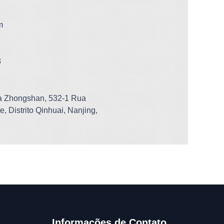
m
3
ça Zhongshan, 532-1 Rua
, Distrito Qinhuai, Nanjing,
Informações de Contato