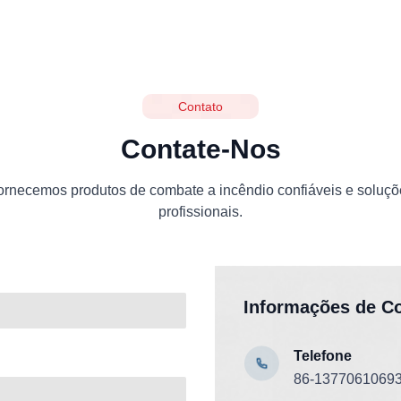
Contato
Contate-Nos
ornecemos produtos de combate a incêndio confiáveis e soluçõ
profissionais.
Informações de C
Telefone
86-1377061069