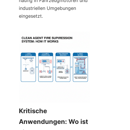
häufig in Fahrzeugmotoren und 
industriellen Umgebungen 
eingesetzt.
Kritische 
Anwendungen: Wo ist 