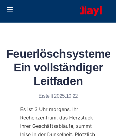
Home
Products
Feuerlöschsysteme:
Solutions
Ein vollständiger
Blog
Leitfaden
Über uns
Erstellt 2025.10.22
Contact us
Es ist 3 Uhr morgens. Ihr 
Rechenzentrum, das Herzstück 
Ihrer Geschäftsabläufe, summt 
leise in der Dunkelheit. Plötzlich 