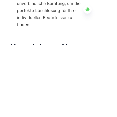
unverbindliche Beratung, um die 
perfekte Löschlösung für Ihre 
individuellen Bedürfnisse zu 
finden.
DE
Kontaktieren Sie uns
Wir bieten zuverlässige Feuerprodukte und
professionelle Lösungen an.
Name
Unternehmen