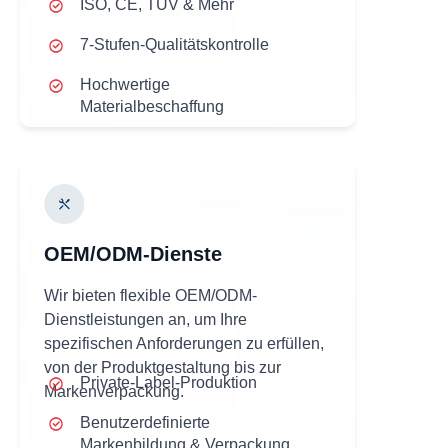
ISO, CE, TÜV & Mehr
7-Stufen-Qualitätskontrolle
Hochwertige
Materialbeschaffung
OEM/ODM-Dienste
Wir bieten flexible OEM/ODM-
Dienstleistungen an, um Ihre
spezifischen Anforderungen zu erfüllen,
von der Produktgestaltung bis zur
Private-Label-Produktion
Markenverpackung.
Benutzerdefinierte
Markenbildung & Verpackung