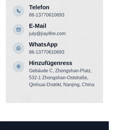
Telefon
86-13770610693
E-Mail
july@jiayifire.com
WhatsApp
86-13770610693
Hinzufügen
ress
Gebäude C, Zhongshan-Platz,
532-1 Zhongshan-Oststraße,
Qinhuai-Distrikt, Nanjing, China