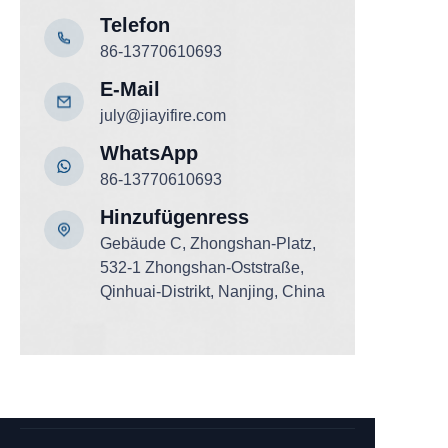
Telefon
86-13770610693
E-Mail
july@jiayifire.com
WhatsApp
86-13770610693
Hinzufügen
ress
Gebäude C, Zhongshan-Platz,
532-1 Zhongshan-Oststraße,
Qinhuai-Distrikt, Nanjing, China