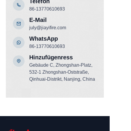
Telefon
86-13770610693
E-Mail
july@jiayifire.com
WhatsApp
86-13770610693
Hinzufügen
ress
Gebäude C, Zhongshan-Platz,
532-1 Zhongshan-Oststraße,
Qinhuai-Distrikt, Nanjing, China