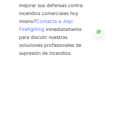
mejorar sus defensas contra 
incendios comerciales hoy 
mismo?
Contacta a Jiayi
Firefighting
 inmediatamente 
para discutir nuestras 
soluciones profesionales de 
supresión de incendios.
ES
Contáctenos
Proporcionamos productos contra incendios
confiables y soluciones profesionales.
Nombre