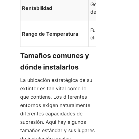
Generalmente más ba
Rentabilidad
de comprar y mante
Funciona sin problem
Rango de Temperatura
climas helados.
Tamaños comunes y 
dónde instalarlos
La ubicación estratégica de su 
extintor es tan vital como lo 
que contiene. Los diferentes 
entornos exigen naturalmente 
diferentes capacidades de 
supresión. Aquí hay algunos 
tamaños estándar y sus lugares 
de instalación ideales.