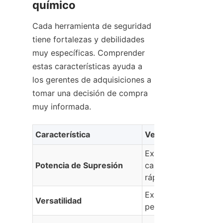
químico
Cada herramienta de seguridad 
tiene fortalezas y debilidades 
muy específicas. Comprender 
estas características ayuda a 
los gerentes de adquisiciones a 
tomar una decisión de compra 
muy informada.
Característica
Ventajas Principale
Extingue las llamas 
Potencia de Supresión
calientes extremada
rápido.
Excelente para entor
Versatilidad
peligro mixto.