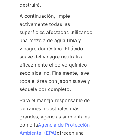
destruirá.
A continuación, limpie 
activamente todas las 
superficies afectadas utilizando 
una mezcla de agua tibia y 
vinagre doméstico. El ácido 
suave del vinagre neutraliza 
eficazmente el polvo químico 
seco alcalino. Finalmente, lave 
toda el área con jabón suave y 
séquela por completo.
Para el manejo responsable de 
derrames industriales más 
grandes, agencias ambientales 
como la
Agencia de Protección
Ambiental (EPA)
ofrecen una 