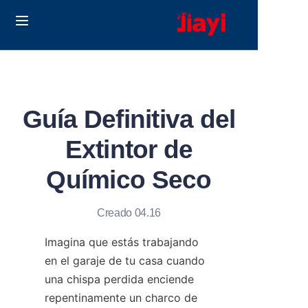
Home
Products
Guía Definitiva del
Solutions
Extintor de
Blog
Químico Seco
Sobre nosotros
Creado 04.16
Contact us
Imagina que estás trabajando 
en el garaje de tu casa cuando 
una chispa perdida enciende 
repentinamente un charco de 