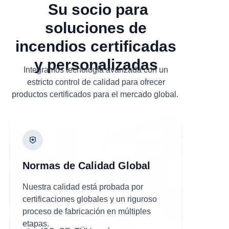
Su socio para
soluciones de
incendios certificadas
y personalizadas
Integramos tecnología avanzada con un
estricto control de calidad para ofrecer
productos certificados para el mercado global.
Normas de Calidad Global
Nuestra calidad está probada por
certificaciones globales y un riguroso
proceso de fabricación en múltiples
etapas.