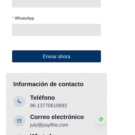
WhatsApp
Enviar ahora
Información de contacto
Teléfono
86-13770610693
Correo electrónico
july@jiayifire.com