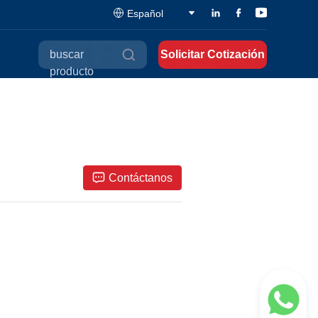
Español
buscar
Solicitar Cotización
producto
Contáctanos