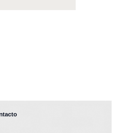
ntacto