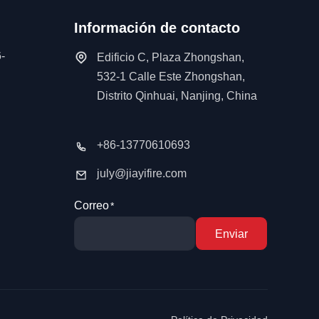
Información de contacto
-
Edificio C, Plaza Zhongshan,
532-1 Calle Este Zhongshan,
Distrito Qinhuai, Nanjing, China
+86-13770610693
july@jiayifire.com
Correo
Enviar