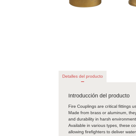
Detalles del producto
Introducción del producto
Fire Couplings are critical fitting
Made from brass or aluminum, they a
and durability in harsh environment
Available in various types, these c
allowing firefighters to deliver wat