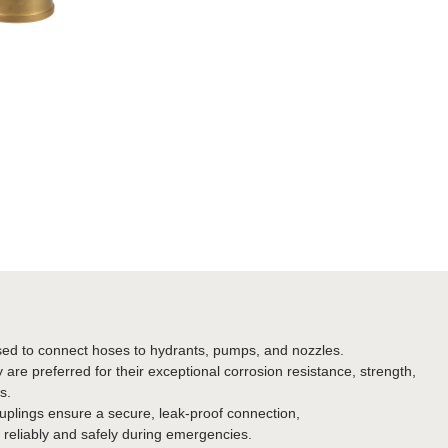
s used to connect hoses to hydrants, pumps, and nozzles. 
re preferred for their exceptional corrosion resistance, strength, 
s.  
ouplings ensure a secure, leak-proof connection, 
er reliably and safely during emergencies.