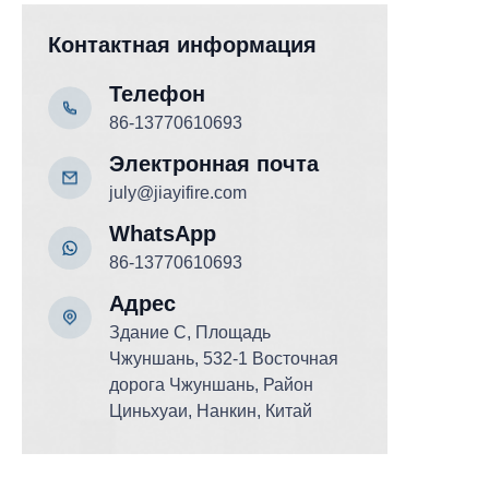
Контактная информация
Телефон
86-13770610693
Электронная почта
july@jiayifire.com
WhatsApp
86-13770610693
Адрес
Здание C, Площадь
Чжуншань, 532-1 Восточная
дорога Чжуншань, Район
Циньхуаи, Нанкин, Китай