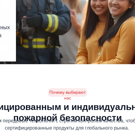
жных
я
ы
Почему выбирают
нас
ицированным и индивидуаль
пожарной безопасности
 передовые технологии с строгим контролем качества, что
сертифицированные продукты для глобального рынка.