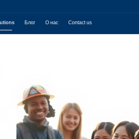
utions
Блог
О нас
Contact us