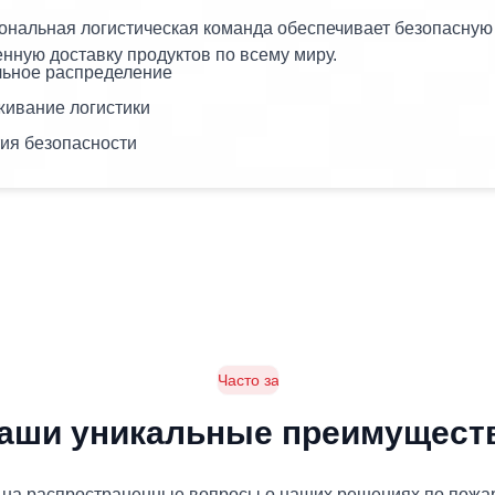
нальная логистическая команда обеспечивает безопасную
нную доставку продуктов по всему миру.
льное распределение
живание логистики
тия безопасности
Часто задаваемые вопросы
аши уникальные преимущест
 на распространенные вопросы о наших решениях по пожар