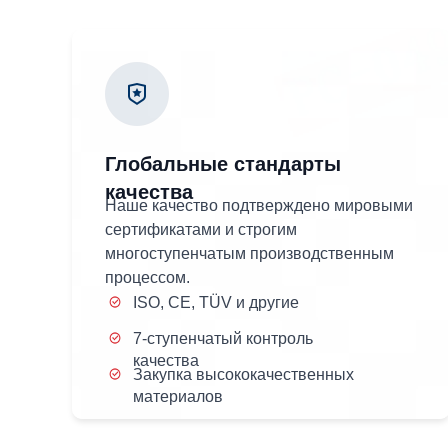
Глобальные стандарты
качества
Наше качество подтверждено мировыми
сертификатами и строгим
многоступенчатым производственным
процессом.
ISO, CE, TÜV и другие
7-ступенчатый контроль
качества
Закупка высококачественных
материалов