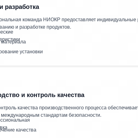
и разработка
нальная команда НИОКР предоставляет индивидуальные 
ванию и разработке продуктов.
ческие
теристики
 материала
рование установки
дство и контроль качества
онтроль качества производственного процесса обеспечивае
 международным стандартам безопасности.
ссиональная
овка
ечение качества