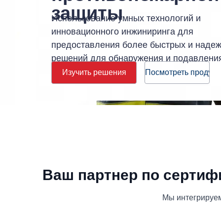
защиты
Использование умных технологий и
инновационного инжиниринга для
предоставления более быстрых и наде
решений для обнаружения и подавлени
пожаров.
Изучить решения
Посмотреть продукт
Ваш партнер по сертиф
Мы интегрируем