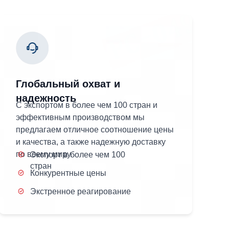
Глобальный охват и
надежность
С экспортом в более чем 100 стран и
эффективным производством мы
предлагаем отличное соотношение цены
и качества, а также надежную доставку
по всему миру.
Экспорт в более чем 100
стран
Конкурентные цены
Экстренное реагирование