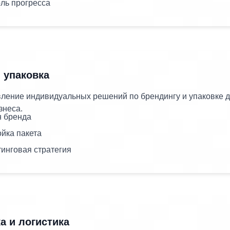
ль прогресса
 упаковка
ление индивидуальных решений по брендингу и упаковке 
знеса.
н бренда
йка пакета
инговая стратегия
а и логистика