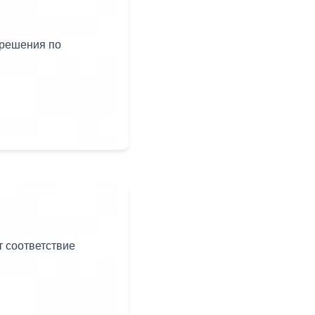
решения по
т соответствие