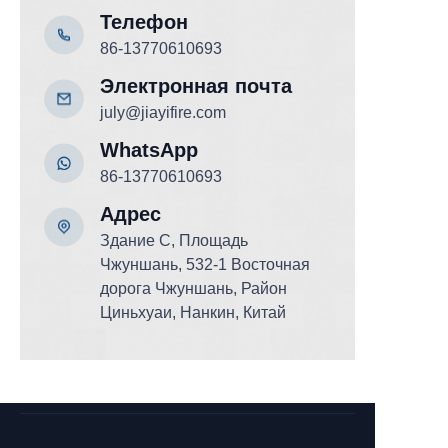
Телефон
86-13770610693
Электронная почта
july@jiayifire.com
WhatsApp
86-13770610693
Адрес
Здание C, Площадь
Чжуншань, 532-1 Восточная
дорога Чжуншань, Район
Циньхуаи, Нанкин, Китай