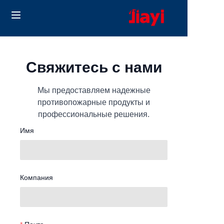
Home
Свяжитесь с нами
Products
Мы предоставляем надежные
Solutions
противопожарные продукты и
профессиональные решения.
Блог
Имя
О нас
Contact us
Компания