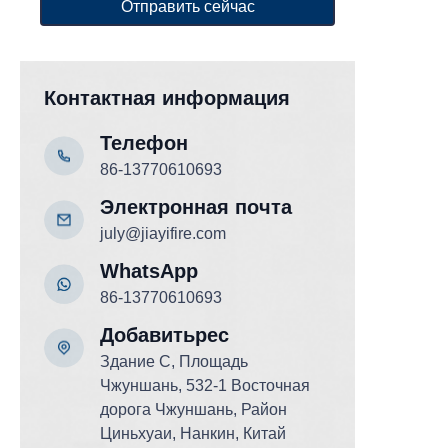
Отправить сейчас
Контактная информация
Телефон
86-13770610693
Электронная почта
july@jiayifire.com
WhatsApp
86-13770610693
Добавить
рес
Здание C, Площадь
Чжуншань, 532-1 Восточная
дорога Чжуншань, Район
Циньхуаи, Нанкин, Китай